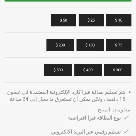
50 $
25 $
10 $
200 $
100 $
75 $
500 $
400 $
300 $
يتم تسليم بطاقة فيزا كارد الإلكترونية المعتمدة في غضون
15 دقيقة ، ولكن يمكن أن تستغرق ما يصل إلى 24 ساعة.
معلومات المنتج:
نوع البطاقة فيزا افتراضية
تسليم رقمي عبر البريد الالكتروني