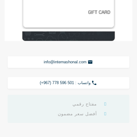
info@internashonal.com
واتساب : 501 596 778 (967+)
مفتاح رقمي
أفضل سعر مضمون