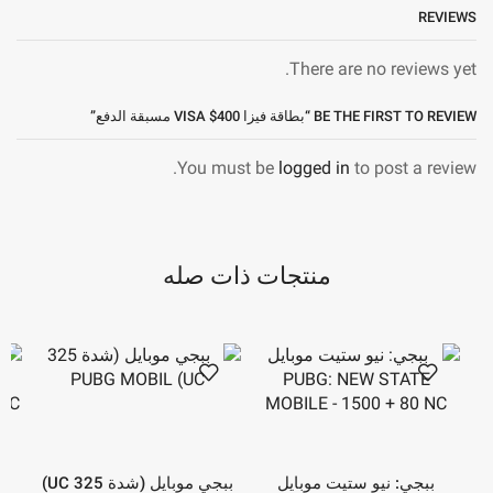
REVIEWS
There are no reviews yet.
BE THE FIRST TO REVIEW “بطاقة فيزا 400$ VISA مسبقة الدفع”
You must be
logged in
to post a review.
منتجات ذات صله
ببجي: نيو ستيت موبايل
ببجي موبايل (شدة 325 UC)