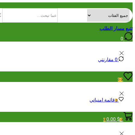
Search input
تتبع مسار الطلب
0
0
مقارنتي
0
0
قائمة امنياتي
0
0.00
$
0
0