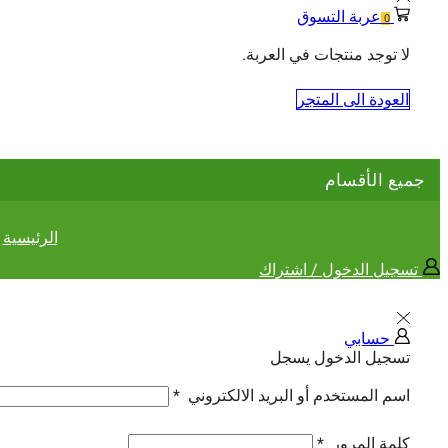
عربة التسوق
0
لا توجد منتجات في العربة.
العودة الى المتجر
جميع الأقسام
الرئيسية
تسجيل الدخول / اشتراك
حسابي
تسجيل الدخول
يسجل
اسم المستخدم أو البريد الالكتروني
*
كلمة المرور
*