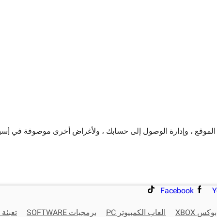
 الموقع ، وإدارة الوصول إلى حسابك ، ولأغراض أخرى موصوفة في [سي
Facebook
Y
كس XBOX
العاب الكمبيوتر PC
برمجيات SOFTWARE
تعبئة 