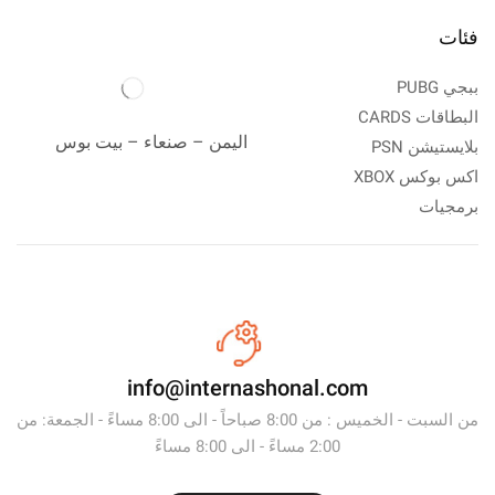
فئات
ببجي PUBG
البطاقات CARDS
اليمن – صنعاء – بيت بوس
بلايستيشن PSN
اكس بوكس XBOX
برمجيات
info@internashonal.com
من السبت - الخميس : من 8:00 صباحاً - الى 8:00 مساءً - الجمعة: من
2:00 مساءً - الى 8:00 مساءً