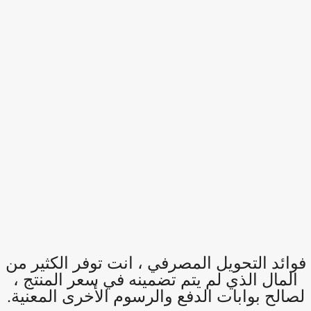
فوائد التحويل المصرفي ، انت توفر الكثير من
المال الذي لم يتم تضمينه في سعر المنتج ،
لصالح بوابات الدفع والرسوم الأخرى المعنية.