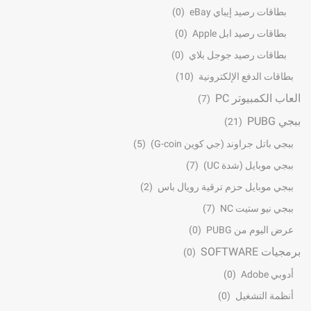
بطاقات رصيد إيباي eBay
(0)
بطاقات رصيد ابل Apple
(0)
بطاقات رصيد جوجل بلاي
(0)
بطاقات الدفع الإلكترونية
(10)
العاب الكمبيوتر PC
(7)
ببجي PUBG
(21)
ببجي باتل جراوند (جي كوين G-coin)
(5)
ببجي موبايل (شدة UC)
(7)
ببجي موبايل حزم ترقية رويال باس
(2)
ببجي نيو ستيت NC
(7)
عرض اليوم من PUBG
(0)
برمجيات SOFTWARE
(0)
أدوبي Adobe
(0)
أنظمة التشغيل
(0)