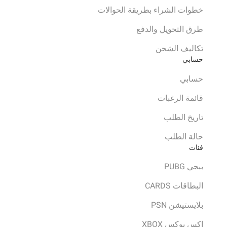
خطوات الشراء بطريقة الحوالات
طرق التحويل والدفع
تكاليف الشحن
حسابي
حسابي
قائمة الرغبات
تاريخ الطلب
حالة الطلب
فئات
ببجي PUBG
البطاقات CARDS
بلايستيشن PSN
اكس بوكس XBOX