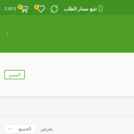
0
0
تتبع مسار الطلب
0.00
$
المميز
المنتجات
يعرض