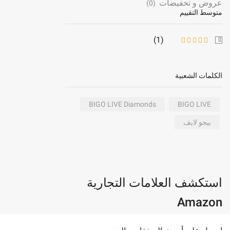
عروض و تخفيضات
(0)
متوسط ال​​تقييم
(1)
الكلمات الشعبية
BIGO LIVE Diamonds
BIGO LIVE
بيجو لايف
استكشف العلامات التجارية
Amazon
Youtube
Pinterest
Instagram
Twitter
Facebook