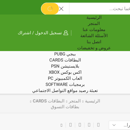
SEARCH
الرئيسية
المتجر
معلومات عنا
تسجيل الدخول / اشتراك
الأسئلة الشائعة
اتصل بنا
عروض و تخفيضات
ببجي PUBG
البطاقات CARDS
بلايستيشن PSN
اكس بوكس XBOX
العاب الكمبيوتر PC
برمجيات SOFTWARE
تعبئة رصيد مواقع التواصل الاجتماعي
الرئيسية
المتجر
البطاقات CARDS
بطاقات التسوق