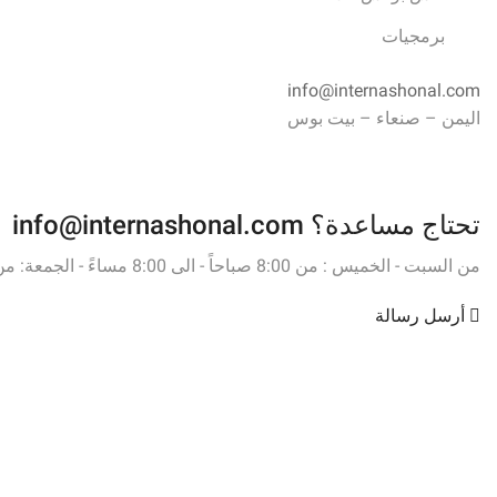
برمجيات
info@internashonal.com
اليمن – صنعاء – بيت بوس
تحتاج مساعدة؟
info@internashonal.com
من السبت - الخميس : من 8:00 صباحاً - الى 8:00 مساءً - الجمعة: من 2:00 مساءً - الى 8:00 مساءً
أرسل رسالة