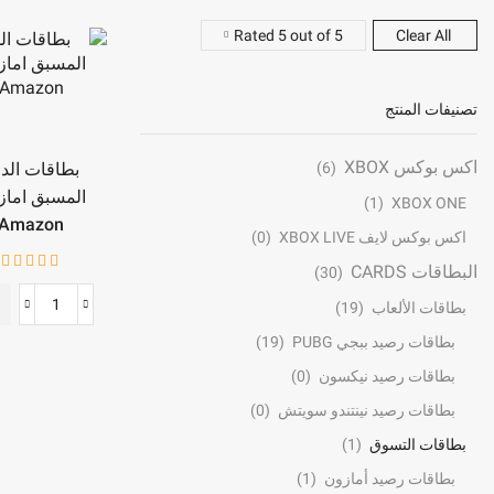
Rated 5 out of 5
Clear All
تصنيفات المنتج
اكس بوكس XBOX
بطاقات الد
(6)
المسبق اماز
(1)
XBOX ONE
Amazon
اكس بوكس لايف XBOX LIVE
(0)
البطاقات CARDS
(30)
بطاقات الألعاب
(19)
كمية
بطاقات
بطاقات رصيد ببجي PUBG
(19)
الدفع
بطاقات رصيد نيكسون
(0)
المسبق
بطاقات رصيد نينتندو سويتش
(0)
امازون
بطاقات التسوق
(1)
Amazon
بطاقات رصيد أمازون
(1)